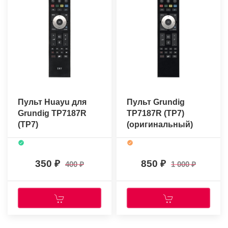
Пульт Huayu для
Пульт Grundig
Grundig TP7187R
TP7187R (TP7)
(TP7)
(оригинальный)
350
850
400
1 000