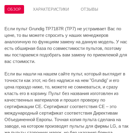
ОБЗОР
ХАРАКТЕРИСТИКИ
ОТЗЫВЫ
Если пульт Grundig TP7187R (TP7) не устраивает Вас по
цене, то вы можете спросить у наших менеджеров
аналогичную по функциям замену на данную модель. У нас
есть обширная база по совместимости пультов, поэтому
мы постараемся подобрать вам замену по приемлемой для
вас стоимости.
Если вы нашли на нашем сайте пульт, который выглядит в
точности как этот, но без надписи на нем "Grundig" и его
цена гораздо ниже, то, можете не сомневаться, и сразу
класть его в корзину. Пульт без названия изготовлен из
качественных материалов и прошел проверку по
сертификации CE. Сертификат соответствия СЕ – это
международный сертификат соответствия Директивам
Объединенной Европы. Точная копия пульта сделана на
заводе, на котором производят пульты для фирмы LG, а так
же пульты сторонних марок, но без указания бренда.