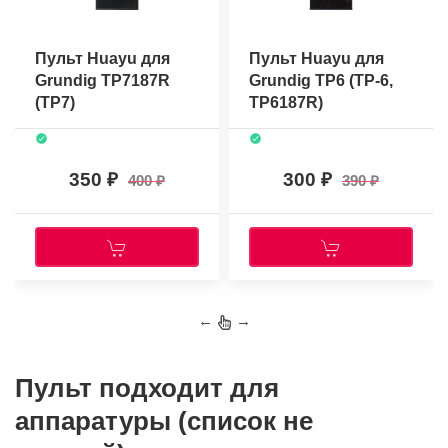
Пульт Huayu для
Пульт Huayu для
Grundig TP7187R
Grundig TP6 (TP-6,
(TP7)
TP6187R)
350
300
400
390
←
→
Пульт подходит для
аппаратуры (список не