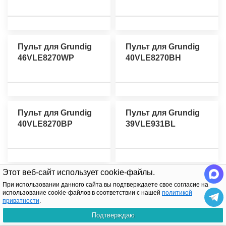
Пульт для Grundig
Пульт для Grundig
46VLE8270WP
40VLE8270BH
Пульт для Grundig
Пульт для Grundig
40VLE8270BP
39VLE931BL
Этот веб-сайт использует cookie-файлы.
Пульт для Grundig
Пульт для Grundig
При использовании данного сайта вы подтверждаете свое согласие на
47VLE9372BR
39VLE931WL
использование cookie-файлов в соответствии с нашей
политикой
приватности
.
Подтверждаю