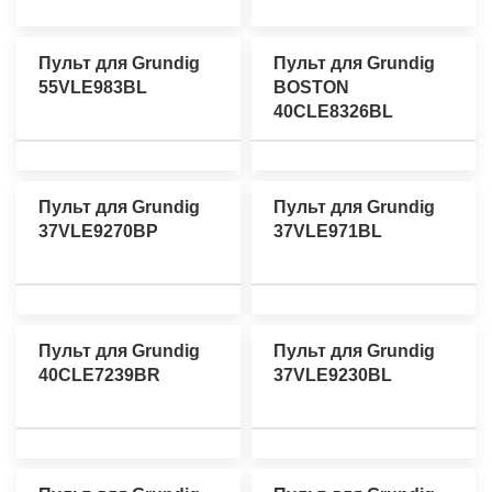
Пульт для Grundig
Пульт для Grundig
55VLE983BL
BOSTON
40CLE8326BL
Пульт для Grundig
Пульт для Grundig
37VLE9270BP
37VLE971BL
Пульт для Grundig
Пульт для Grundig
40CLE7239BR
37VLE9230BL