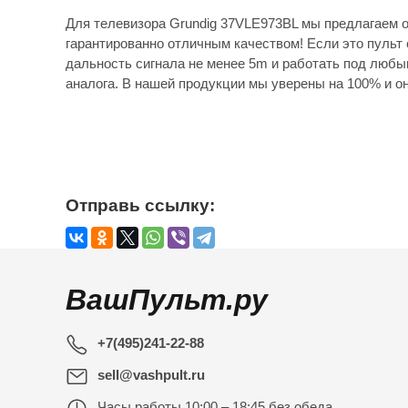
Для телевизора Grundig 37VLE973BL мы предлагаем о
гарантированно отличным качеством! Если это пульт 
дальность сигнала не менее 5m и работать под любы
аналога. В нашей продукции мы уверены на 100% и он
Отправь ссылку:
ВашПульт.ру
+7(495)241-22-88
sell@vashpult.ru
Часы работы
10:00 – 18:45 без обеда