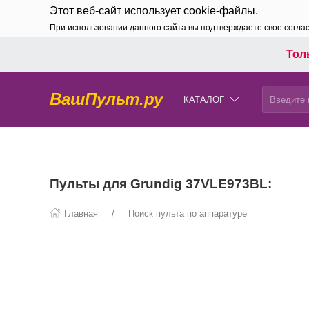
Этот веб-сайт использует cookie-файлы.
При использовании данного сайта вы подтверждаете свое согла
Толь
ВашПульт.ру
КАТАЛОГ
Пульты для Grundig 37VLE973BL:
Главная
Поиск пульта по аппаратуре