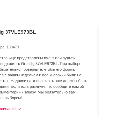
ig 37VLE973BL
ра: 130473
 странице представлены пульт или пульты,
 подходят к Grundig 37VLE973BL. При выборе
обязательно проверяйте, чтобы его форма
ла с вашим изделием и все кнопочки были на
естах. Надписи на кнопочках также должны быть
выми. Если есть различия, то сообщите нам об
омментарии к заказу. Мы обязательно вам
 с выбором!
описание