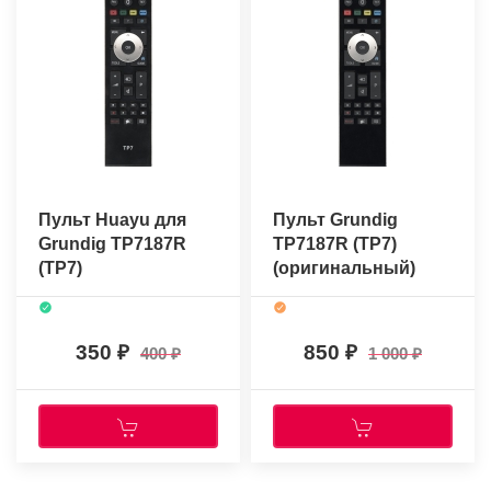
Пульт Huayu для
Пульт Grundig
Grundig TP7187R
TP7187R (TP7)
(TP7)
(оригинальный)
350
850
400
1 000