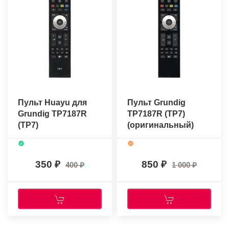
Пульт Huayu для
Пульт Grundig
Grundig TP7187R
TP7187R (TP7)
(TP7)
(оригинальный)
350
850
400
1 000