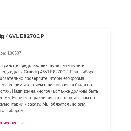
ig 46VLE8270CP
ра: 130537
 странице представлены пульт или пульты,
 подходят к Grundig 46VLE8270CP. При выборе
обязательно проверяйте, чтобы его форма
ла с вашим изделием и все кнопочки были на
естах. Надписи на кнопочках также должны быть
выми. Если есть различия, то сообщите нам об
омментарии к заказу. Мы обязательно вам
 с выбором!
описание