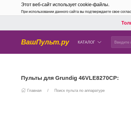
Этот веб-сайт использует cookie-файлы.
При использовании данного сайта вы подтверждаете свое согла
Толь
ВашПульт.ру
КАТАЛОГ
Пульты для Grundig 46VLE8270CP:
Главная
Поиск пульта по аппаратуре