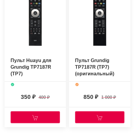
Пульт Huayu для
Пульт Grundig
Grundig TP7187R
TP7187R (TP7)
(TP7)
(оригинальный)
350
850
400
1 000