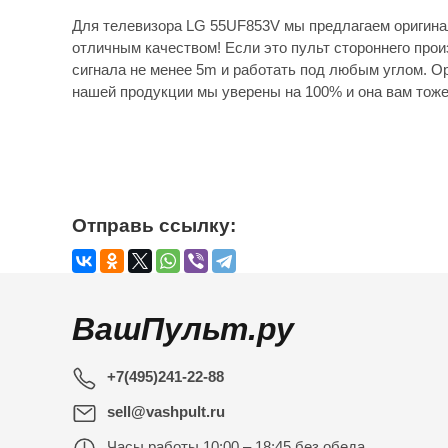
Для телевизора LG 55UF853V мы предлагаем оригина
отличным качеством! Если это пульт стороннего прои
сигнала не менее 5m и работать под любым углом. Ор
нашей продукции мы уверены на 100% и она вам тоже
Отправь ссылку:
ВашПульт.ру
+7(495)241-22-88
sell@vashpult.ru
Часы работы
10:00 – 18:45 без обеда