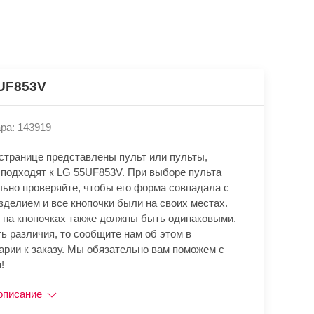
UF853V
ра: 143919
 странице представлены пульт или пульты,
 подходят к LG 55UF853V. При выборе пульта
льно проверяйте, чтобы его форма совпадала с
зделием и все кнопочки были на своих местах.
 на кнопочках также должны быть одинаковыми.
ь различия, то сообщите нам об этом в
арии к заказу. Мы обязательно вам поможем с
!
описание