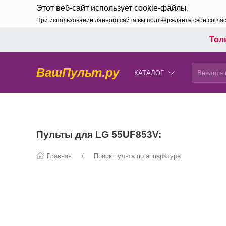
Этот веб-сайт использует cookie-файлы.
При использовании данного сайта вы подтверждаете свое согла
Толь
ВашПульт.ру
КАТАЛОГ
Пульты для LG 55UF853V:
Главная
Поиск пульта по аппаратуре