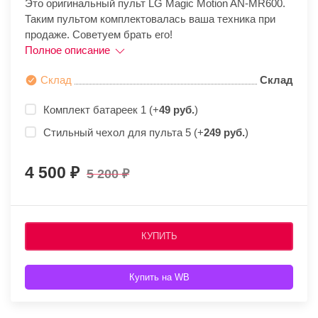
Это оригинальный пульт LG Magic Motion AN-MR600.
Таким пультом комплектовалась ваша техника при
продаже. Советуем брать его!
Полное описание
Склад
Склад
Комплект батареек 1 (+
49 руб.
)
Стильный чехол для пульта 5 (+
249 руб.
)
4 500
5 200
КУПИТЬ
Купить на WB