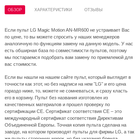
ОБЗОР
ХАРАКТЕРИСТИКИ
ОТЗЫВЫ
Если пульт LG Magic Motion AN-MR600 не устраивает Вас
по цене, то вы можете спросить у наших менеджеров
аналогичную по функциям замену на данную модель. У нас
есть обширная база по совместимости пультов, поэтому
мы постараемся подобрать вам замену по приемлемой для
вас стоимости.
Если вы нашли на нашем сайте пульт, который выглядит в
точности как этот, но без надписи на нем "LG" и его цена
гораздо ниже, то, можете не сомневаться, и сразу класть
его в корзину. Пульт без названия изготовлен из
качественных материалов и прошел проверку по
сертификации CE. Сертификат соответствия СЕ – это
международный сертификат соответствия Директивам
Объединенной Европы. Точная копия пульта сделана на
заводе, на котором производят пульты для фирмы LG, а так
же пульты сторонних марок, но без указания бренда.