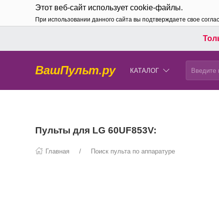
Этот веб-сайт использует cookie-файлы.
При использовании данного сайта вы подтверждаете свое согла
Толь
ВашПульт.ру
КАТАЛОГ
Пульты для LG 60UF853V:
Главная
Поиск пульта по аппаратуре