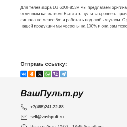
Для телевизора LG 60UF853V мы предлагаем оригина
отличным качеством! Если это пульт стороннего прои
сигнала не менее 5m и работать под любым углом. Ор
нашей продукции мы уверены на 100% и она вам тоже
Отправь ссылку:
ВашПульт.ру
+7(495)241-22-88
sell@vashpult.ru
Часы работы
10:00 – 18:45 без обеда