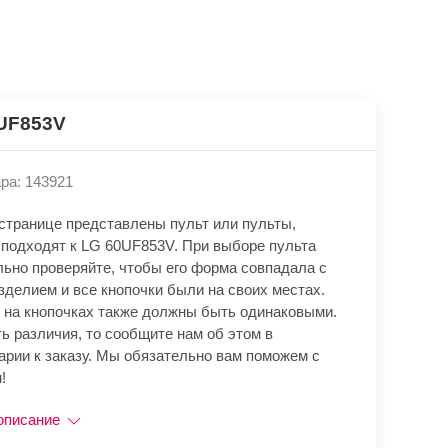
UF853V
ра: 143921
 странице представлены пульт или пульты,
 подходят к LG 60UF853V. При выборе пульта
льно проверяйте, чтобы его форма совпадала с
зделием и все кнопочки были на своих местах.
 на кнопочках также должны быть одинаковыми.
ь различия, то сообщите нам об этом в
арии к заказу. Мы обязательно вам поможем с
!
описание