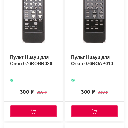
Пульт Huayu для
Пульт Huayu для
Orion 076ROBR020
Orion 076ROAP010
300
300
350
330