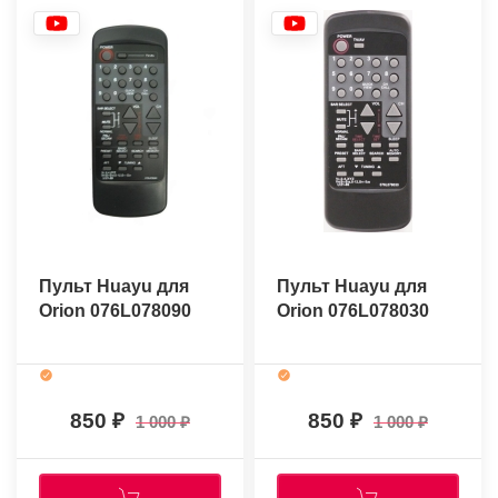
Пульт Huayu для
Пульт Huayu для
Orion 076L078090
Orion 076L078030
850
850
1 000
1 000