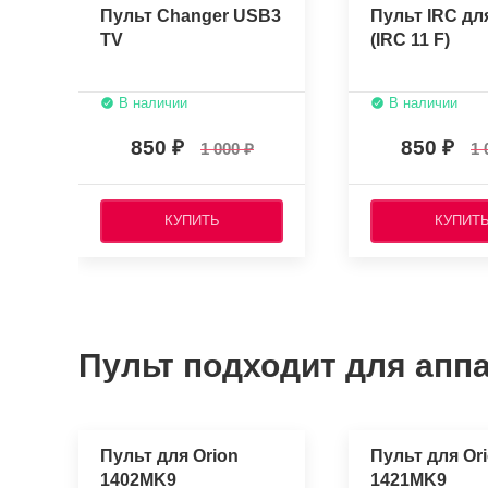
Пульт Changer USB3
Пульт IRC дл
TV
(IRC 11 F)
В наличии
В наличии
850
850
1 000
1 
КУПИТЬ
КУПИТ
Пульт подходит для аппа
Пульт для Orion
Пульт для Or
1402MK9
1421MK9