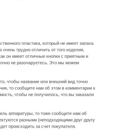
ственного пластика, который не имеет запаха
 очень трудно отличить от того изделия,
как он имеет отличные кнопки с приятным и
очно не разочаруетесь. Это мы можем
то, чтобы название или внешний вид точно
ия, то сообщите нам об этом в комментарии к
мость, чтобы не получилось, что вы заказали
дель аппаратуры, то тоже сообщите нам об
лектуются разными (неподходящими друг другу
дет происходить за счет покупателя.