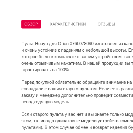
ОБЗОР
ХАРАКТЕРИСТИКИ
ОТЗЫВЫ
Пульт Huayu для Orion 076L078090 изготовлен из каче
и очень устойчив к падениям с небольшой высоты. Его
которое было в комплекте с вашим устройством, так 
очень отзывчивым нажатием. В нашей продукции вы т
гарантировать на 100%.
Перед покупкой обязательно обращайте внимание на 
совпадали с вашим старым пультом. Если есть различ
заказу и менеджер дополнительно проверит совмести
неподходящую модель.
Если старого пульта у вас нет и вы знаете только мо
этом, т.к. иногда одинаковые модели устройств комп
пультами). В этом случае обмен и возврат изделия бу