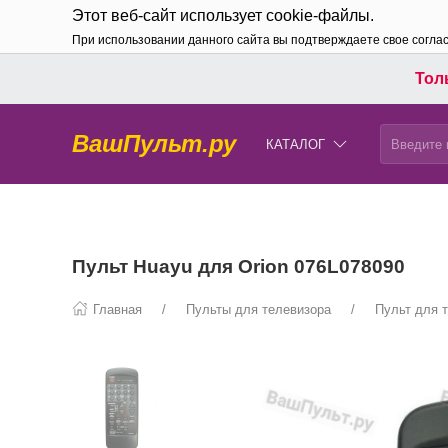
Этот веб-сайт использует cookie-файлы.
При использовании данного сайта вы подтверждаете свое согла
Толь
ВашПульт.ру
КАТАЛОГ
Пульт Huayu для Orion 076L078090
Главная
Пульты для телевизора
Пульт для т