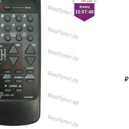
150 руб.
Конец
10:07:47