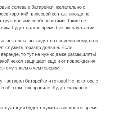
овые солевые батарейки, желательно с
ек короткий плюсовой контакт иногда не
онструктивными особенностями. Также не
тяйка будет долгое время без эксплуатации.
е не только выглядят по современному, но и
дет служить гораздо дольше. Если
, веранде, то тут не нужно даже размышлять!
такой чехол защищает еще и от повреждения
этому знаем о чем говорим!
 - вставил батарейки и готово! Но некоторые
но об этом, как правило, будет сказано в
ксплуатации будет служить вам долгое время!