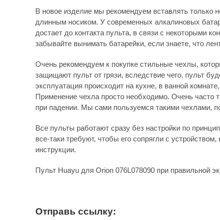
В новое изделие мы рекомендуем вставлять только н
длинным носиком. У современных алкалиновых батаре
достает до контакта пульта, в связи с некоторыми к
забывайте вынимать батарейки, если знаете, что лен
Очень рекомендуем к покупке стильные чехлы, которы
защищают пульт от грязи, вследствие чего, пульт бу
эксплуатация происходит на кухне, в ванной комнате
Применение чехла просто необходимо. Очень часто 
при падении. Мы сами пользуемся такими чехлами, по
Все пульты работают сразу без настройки по принципу
все-таки требуют, чтобы его сопрягли с устройством, 
инструкции.
Пульт Huayu для Orion 076L078090 при правильной э
Отправь ссылку: