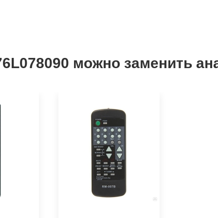
76L078090 можно заменить ан