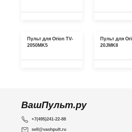
Пульт для Orion TV-
Пульт для Ori
2050MK5
20JMKII
ВашПульт.ру
+7(495)241-22-88
sell@vashpult.ru