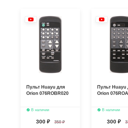
Пульт Huayu для
Пульт Huayu 
Orion 076ROBR020
Orion 076RO
В наличии
В наличии
300
300
350
3