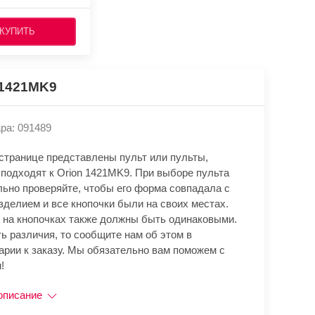
КУПИТЬ
 1421MK9
ра: 091489
 странице представлены пульт или пульты,
 подходят к Orion 1421MK9. При выборе пульта
льно проверяйте, чтобы его форма совпадала с
зделием и все кнопочки были на своих местах.
 на кнопочках также должны быть одинаковыми.
ь различия, то сообщите нам об этом в
арии к заказу. Мы обязательно вам поможем с
!
описание