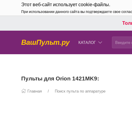
Этот веб-сайт использует cookie-файлы.
При использовании данного сайта вы подтверждаете свое согла
Толь
ВашПульт.ру
КАТАЛОГ
Пульты для Orion 1421MK9:
Главная
Поиск пульта по аппаратуре