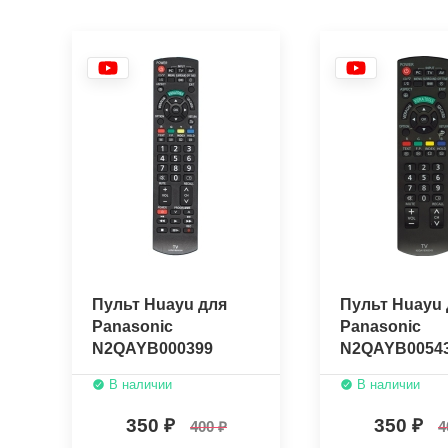
Пульт Huayu для
Пульт Huayu 
Panasonic
Panasonic
N2QAYB000399
N2QAYB0054
В наличии
В наличии
350
350
400
4