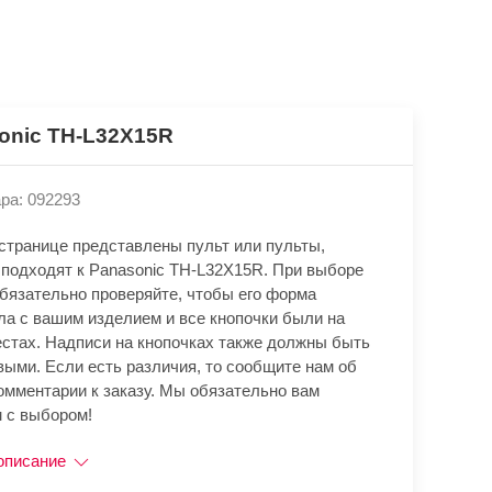
onic TH-L32X15R
ра: 092293
 странице представлены пульт или пульты,
 подходят к Panasonic TH-L32X15R. При выборе
обязательно проверяйте, чтобы его форма
ла с вашим изделием и все кнопочки были на
естах. Надписи на кнопочках также должны быть
выми. Если есть различия, то сообщите нам об
омментарии к заказу. Мы обязательно вам
 с выбором!
описание