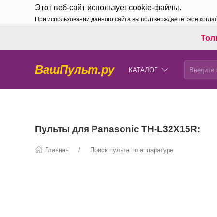
Этот веб-сайт использует cookie-файлы.
При использовании данного сайта вы подтверждаете свое согла
Толь
ВашПульт.ру
КАТАЛОГ
Пульты для Panasonic TH-L32X15R:
Главная
Поиск пульта по аппаратуре