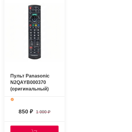
Пульт Panasonic
N2QAYB000370
(оригинальный)
850
1 000