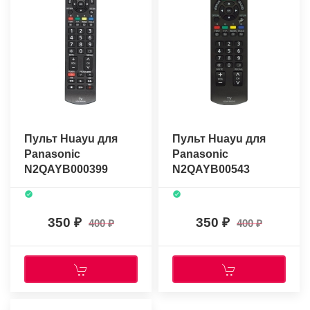
Пульт Huayu для
Пульт Huayu для
Panasonic
Panasonic
N2QAYB000399
N2QAYB00543
350
350
400
400