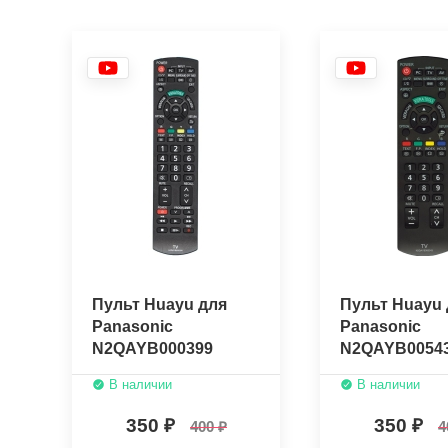
Пульт Huayu для
Пульт Huayu 
Panasonic
Panasonic
N2QAYB000399
N2QAYB0054
В наличии
В наличии
350
350
400
4