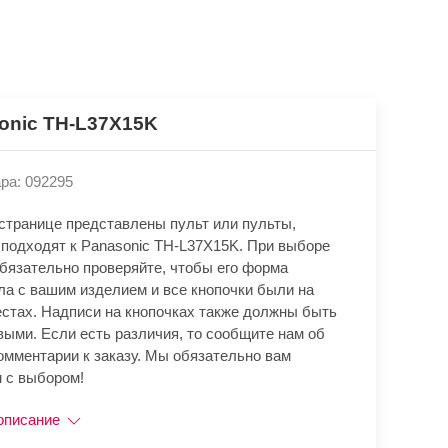
onic TH-L37X15K
ра: 092295
 странице представлены пульт или пульты,
 подходят к Panasonic TH-L37X15K. При выборе
обязательно проверяйте, чтобы его форма
ла с вашим изделием и все кнопочки были на
естах. Надписи на кнопочках также должны быть
выми. Если есть различия, то сообщите нам об
омментарии к заказу. Мы обязательно вам
 с выбором!
описание