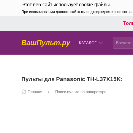
Этот веб-сайт использует cookie-файлы.
При использовании данного сайта вы подтверждаете свое согла
Толь
ВашПульт.ру
КАТАЛОГ
Пульты для Panasonic TH-L37X15K:
Главная
Поиск пульта по аппаратуре