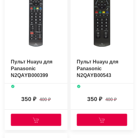
Пульт Huayu для
Пульт Huayu для
Panasonic
Panasonic
N2QAYB000399
N2QAYB00543
350
350
400
400