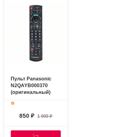
Пульт Panasonic
N2QAYB000370
(оригинальный)
850
1 000