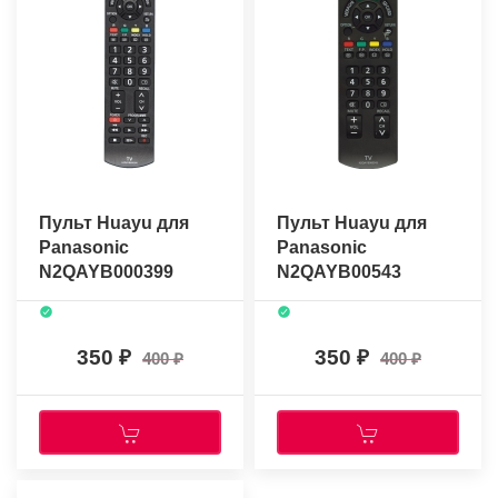
Пульт Huayu для
Пульт Huayu для
Panasonic
Panasonic
N2QAYB000399
N2QAYB00543
350
350
400
400