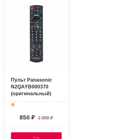
Пульт Panasonic
N2QAYB000370
(оригинальный)
850
1 000