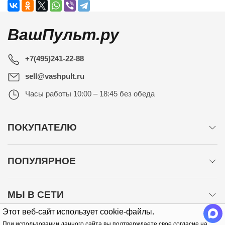
ВашПульт.ру
+7(495)241-22-88
sell@vashpult.ru
Часы работы
10:00 – 18:45 без обеда
ПОКУПАТЕЛЮ
ПОПУЛЯРНОЕ
МЫ В СЕТИ
Этот веб-сайт использует cookie-файлы.
При использовании данного сайта вы подтверждаете свое согласие на