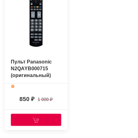
Пульт Panasonic
N2QAYB000715
(оригинальный)
850
1 000