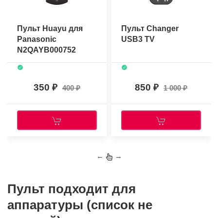
Пульт Huayu для
Пульт Changer
Panasonic
USB3 TV
N2QAYB000752
350
850
400
1 000
←
→
Пульт подходит для
аппаратуры (список не