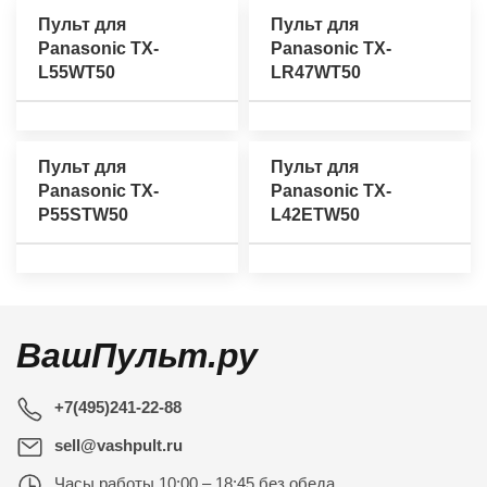
Пульт для
Пульт для
Panasonic TX-
Panasonic TX-
L55WT50
LR47WT50
Пульт для
Пульт для
Panasonic TX-
Panasonic TX-
P55STW50
L42ETW50
ВашПульт.ру
+7(495)241-22-88
sell@vashpult.ru
Часы работы
10:00 – 18:45 без обеда