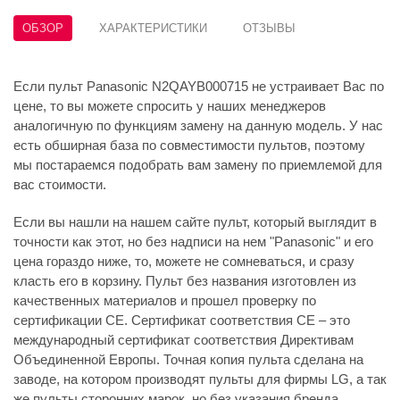
ОБЗОР
ХАРАКТЕРИСТИКИ
ОТЗЫВЫ
Если пульт Panasonic N2QAYB000715 не устраивает Вас по
цене, то вы можете спросить у наших менеджеров
аналогичную по функциям замену на данную модель. У нас
есть обширная база по совместимости пультов, поэтому
мы постараемся подобрать вам замену по приемлемой для
вас стоимости.
Если вы нашли на нашем сайте пульт, который выглядит в
точности как этот, но без надписи на нем "Panasonic" и его
цена гораздо ниже, то, можете не сомневаться, и сразу
класть его в корзину. Пульт без названия изготовлен из
качественных материалов и прошел проверку по
сертификации CE. Сертификат соответствия СЕ – это
международный сертификат соответствия Директивам
Объединенной Европы. Точная копия пульта сделана на
заводе, на котором производят пульты для фирмы LG, а так
же пульты сторонних марок, но без указания бренда.