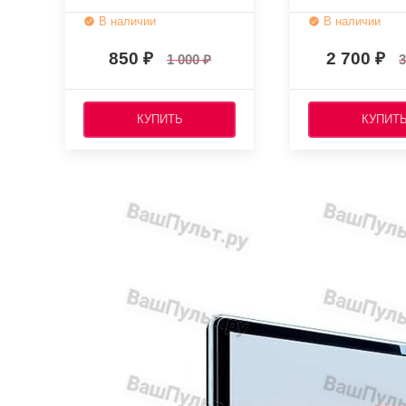
(оригинальный)
В наличии
В наличии
850
2 700
1 000
3
КУПИТЬ
КУПИТ