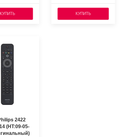
КУПИТЬ
КУПИТЬ
hilips 2422
14 (HT:09-05-
ригинальный)