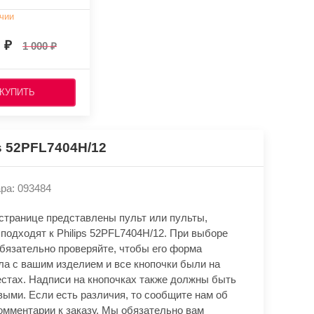
чии
0
1 000
КУПИТЬ
ps 52PFL7404H/12
ра: 093484
 странице представлены пульт или пульты,
подходят к Philips 52PFL7404H/12. При выборе
обязательно проверяйте, чтобы его форма
ла с вашим изделием и все кнопочки были на
естах. Надписи на кнопочках также должны быть
выми. Если есть различия, то сообщите нам об
омментарии к заказу. Мы обязательно вам