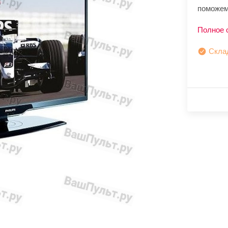
поможем
Полное 
Скла