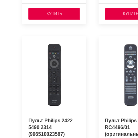
КУПИТЬ
КУПИТ
Пульт Philips 2422
Пульт Philips
5490 2314
RC4496/01
(996510023587)
(оригинальн