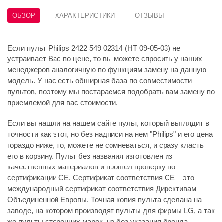
ОБЗОР
ХАРАКТЕРИСТИКИ
ОТЗЫВЫ
Если пульт Philips 2422 549 02314 (HT 09-05-03) не
устраивает Вас по цене, то вы можете спросить у наших
менеджеров аналогичную по функциям замену на данную
модель. У нас есть обширная база по совместимости
пультов, поэтому мы постараемся подобрать вам замену по
приемлемой для вас стоимости.
Если вы нашли на нашем сайте пульт, который выглядит в
точности как этот, но без надписи на нем "Philips" и его цена
гораздо ниже, то, можете не сомневаться, и сразу класть
его в корзину. Пульт без названия изготовлен из
качественных материалов и прошел проверку по
сертификации CE. Сертификат соответствия СЕ – это
международный сертификат соответствия Директивам
Объединенной Европы. Точная копия пульта сделана на
заводе, на котором производят пульты для фирмы LG, а так
же пульты сторонних марок, но без указания бренда.