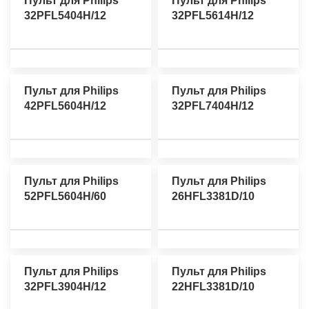
Пульт для Philips
Пульт для Philips
32PFL5404H/12
32PFL5614H/12
Пульт для Philips
Пульт для Philips
42PFL5604H/12
32PFL7404H/12
Пульт для Philips
Пульт для Philips
52PFL5604H/60
26HFL3381D/10
Пульт для Philips
Пульт для Philips
32PFL3904H/12
22HFL3381D/10