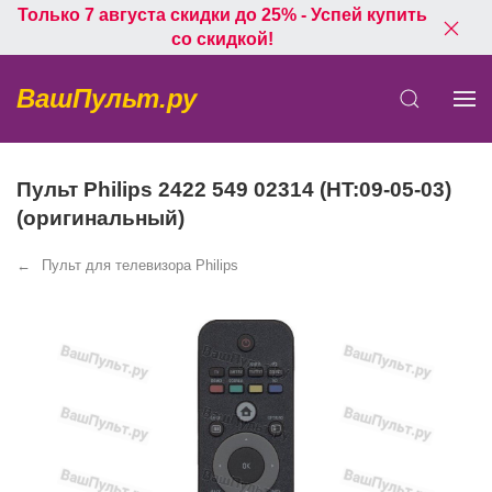
Только 7 августа скидки до 25% - Успей купить
со скидкой!
ВашПульт.ру
Пульт Philips 2422 549 02314 (HT:09-05-03)
(оригинальный)
Пульт для телевизора Philips