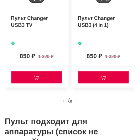
Пульт Changer
Пульт Changer
USB3 TV
USB3 (4 in 1)
850
850
1 320
1 320
←
→
Пульт подходит для
аппаратуры (список не