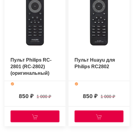
Пульт Philips RC-
Пульт Huayu для
2801 (RC-2802)
Philips RC2802
(оригинальный)
850
850
1 000
1 000