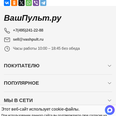
ВашПульт.ру
+7(495)241-22-88
sell@vashpult.ru
Часы работы
10:00 – 18:45 без обеда
ПОКУПАТЕЛЮ
ПОПУЛЯРНОЕ
МЫ В СЕТИ
Этот веб-сайт использует cookie-файлы.
При использовании данного сайта вы подтверждаете свое согласие на