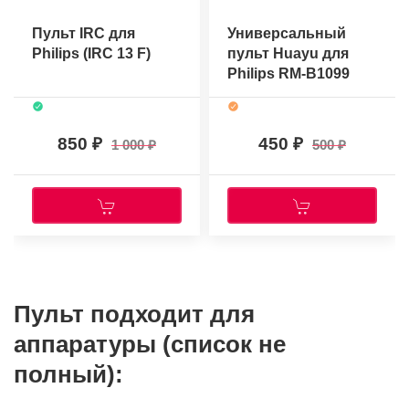
Пульт IRC для
Универсальный
Philips (IRC 13 F)
пульт Huayu для
Philips RM-B1099
850
450
1 000
500
Пульт подходит для
аппаратуры (список не
полный):