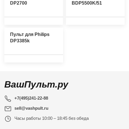
DP2700
BDP5500K/51
Пульт для Philips
DP3385k
ВашПульт.ру
+7(495)241-22-88
sell@vashpult.ru
Часы работы
10:00 – 18:45 без обеда