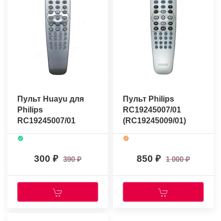
Пульт Huayu для
Пульт Philips
Philips
RC19245007/01
RC19245007/01
(RC19245009/01)
(оригинальный)
300
850
390
1 000