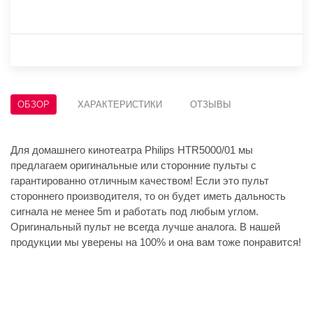
ОБЗОР
ХАРАКТЕРИСТИКИ
ОТЗЫВЫ
Для домашнего кинотеатра Philips HTR5000/01 мы
предлагаем оригинальные или сторонние пульты с
гарантированно отличным качеством! Если это пульт
стороннего производителя, то он будет иметь дальность
сигнала не менее 5m и работать под любым углом.
Оригинальный пульт не всегда лучше аналога. В нашей
продукции мы уверены на 100% и она вам тоже понравится!