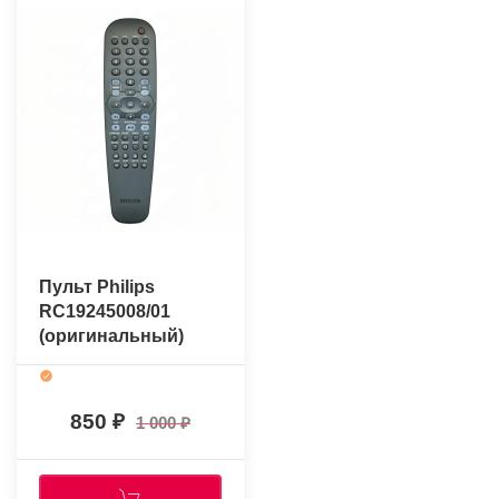
Пульт Philips
RC19245008/01
(оригинальный)
850
1 000