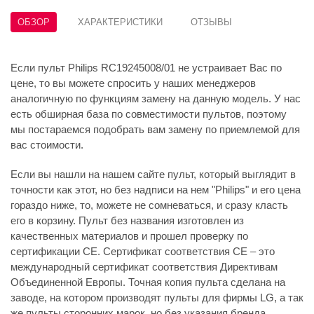
ОБЗОР
ХАРАКТЕРИСТИКИ
ОТЗЫВЫ
Если пульт Philips RC19245008/01 не устраивает Вас по
цене, то вы можете спросить у наших менеджеров
аналогичную по функциям замену на данную модель. У нас
есть обширная база по совместимости пультов, поэтому
мы постараемся подобрать вам замену по приемлемой для
вас стоимости.
Если вы нашли на нашем сайте пульт, который выглядит в
точности как этот, но без надписи на нем "Philips" и его цена
гораздо ниже, то, можете не сомневаться, и сразу класть
его в корзину. Пульт без названия изготовлен из
качественных материалов и прошел проверку по
сертификации CE. Сертификат соответствия СЕ – это
международный сертификат соответствия Директивам
Объединенной Европы. Точная копия пульта сделана на
заводе, на котором производят пульты для фирмы LG, а так
же пульты сторонних марок, но без указания бренда.