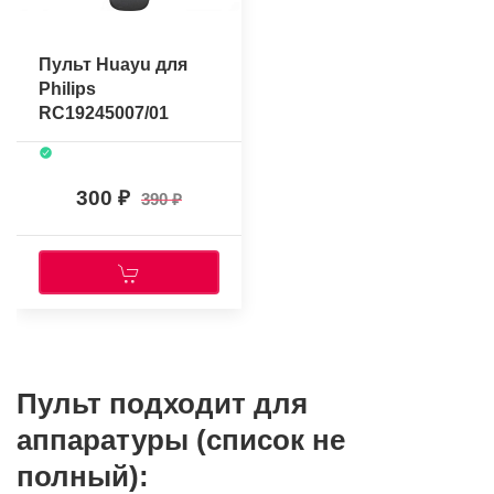
Пульт Huayu для
Philips
RC19245007/01
300
390
Пульт подходит для
аппаратуры (список не
полный):