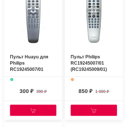
Пульт Huayu для
Пульт Philips
Philips
RC19245007/01
RC19245007/01
(RC19245009/01)
(оригинальный)
300
850
390
1 000