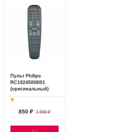
Пульт Philips
RC19245008/01
(оригинальный)
850
1 000