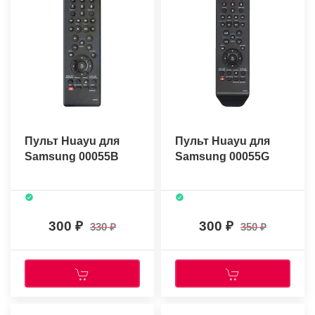
Пульт Huayu для
Пульт Huayu для
Samsung 00055B
Samsung 00055G
300
300
330
350