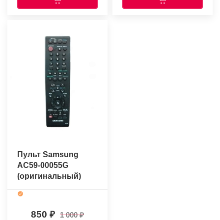
Пульт Samsung
AC59-00055G
(оригинальный)
850
1 000