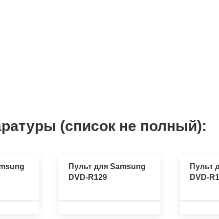
ратуры (список не полный):
amsung
Пульт для Samsung
Пульт 
DVD-R129
DVD-R1