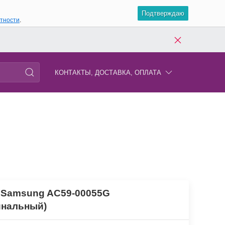
Подтверждаю
атности
.
КОНТАКТЫ, ДОСТАВКА, ОПЛАТА
 Samsung AC59-00055G
инальный)