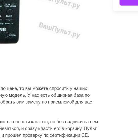
по цене, то вы можете спросить у наших
ую модель. У нас есть обширная база по
обрать вам замену по приемлемой для вас
т в точности как этот, но без надписи на нем
неваться, и сразу класть его в корзину. Пульт
в и прошел проверку по сертификации CE.