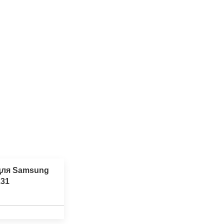
для Samsung
31