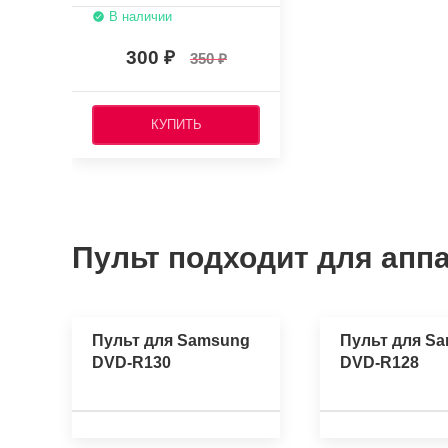
В наличии
300
350
КУПИТЬ
Пульт подходит для аппа
Пульт для Samsung
Пульт для S
DVD-R130
DVD-R128