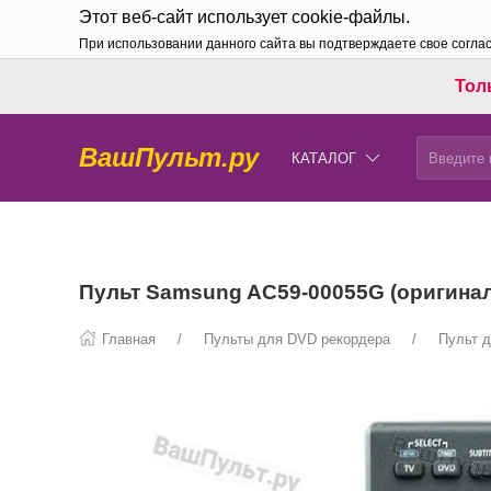
Этот веб-сайт использует cookie-файлы.
При использовании данного сайта вы подтверждаете свое согла
Толь
ВашПульт.ру
КАТАЛОГ
Пульт Samsung AC59-00055G (оригина
Главная
Пульты для DVD рекордера
Пульт 