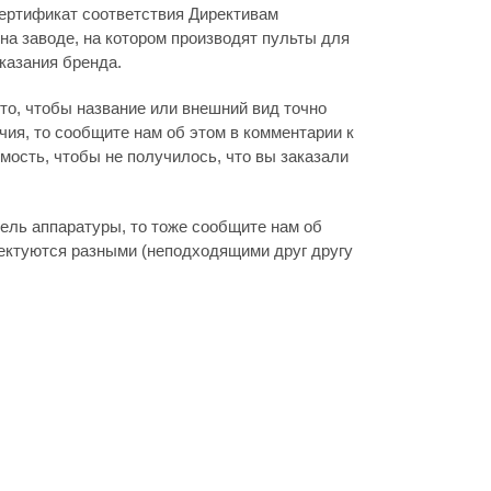
ертификат соответствия Директивам
на заводе, на котором производят пульты для
указания бренда.
то, чтобы название или внешний вид точно
ия, то сообщите нам об этом в комментарии к
мость, чтобы не получилось, что вы заказали
дель аппаратуры, то тоже сообщите нам об
лектуются разными (неподходящими друг другу