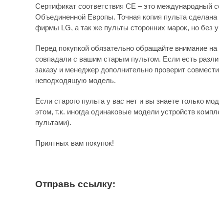
Сертификат соответствия СЕ – это международный с
Объединенной Европы. Точная копия пульта сделана 
фирмы LG, а так же пульты сторонних марок, но без 
Перед покупкой обязательно обращайте внимание на 
совпадали с вашим старым пультом. Если есть различ
заказу и менеджер дополнительно проверит совмести
неподходящую модель.
Если старого пульта у вас нет и вы знаете только мо
этом, т.к. иногда одинаковые модели устройств комп
пультами).
Приятных вам покупок!
Отправь ссылку: