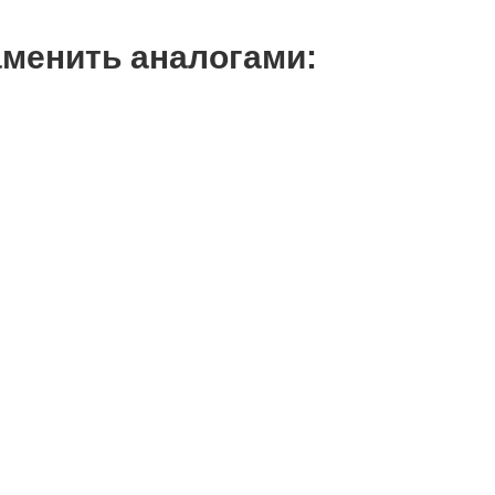
аменить аналогами: