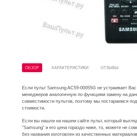
ОБЗОР
ХАРАКТЕРИСТИКИ
ОТЗЫВЫ
Если пульт Samsung AC59-00055G не устраивает Вас 
менеджеров аналогичную по функциям замену на данн
совместимости пультов, поэтому мы постараемся под
стоимости.
Если вы нашли на нашем сайте пульт, который выгляди
"Samsung" и его цена гораздо ниже, то, можете не сом
без названия изготовлен из качественных материало