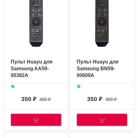
Пульт Huayu для
Пульт Huayu для
Samsung AA59-
Samsung BN59-
00382A
00609A
350
350
400
400