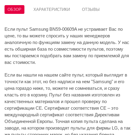
ОБЗОР
ХАРАКТЕРИСТИКИ
ОТЗЫВЫ
Если пульт Samsung BN59-00609A не устраивает Вас по
цене, то вы можете спросить у наших менеджеров
аналогичную по функциям замену на данную модель. У нас
есть обширная база по совместимости пультов, поэтому
мы постараемся подобрать вам замену по приемлемой для
вас стоимости.
Если вы нашли на нашем сайте пульт, который выглядит в
точности как этот, но без надписи на нем "Samsung" и его
цена гораздо ниже, то, можете не сомневаться, и сразу
класть его в корзину. Пульт без названия изготовлен из
качественных материалов и прошел проверку по
сертификации CE. Сертификат соответствия СЕ – это
международный сертификат соответствия Директивам
Объединенной Европы. Точная копия пульта сделана на
заводе, на котором производят пульты для фирмы LG, а так
же пульты сторонних марок, но без указания бренда.