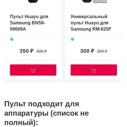
Пульт Huayu для
Универсальный
Samsung BN59-
пульт Huayu для
00609A
Samsung RM-625F
350
300
400
390
Пульт подходит для
аппаратуры (список не
полный):