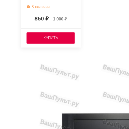
В наличии
850
1 000
КУПИТЬ