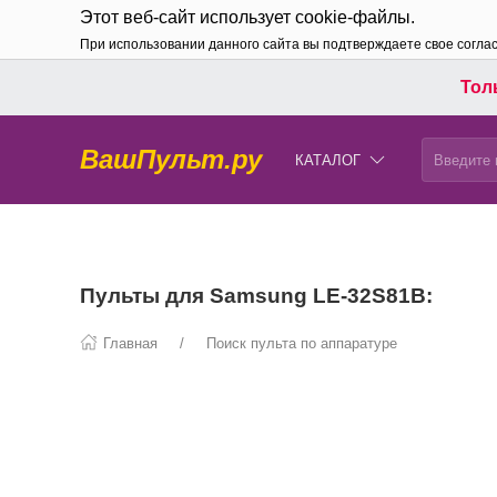
Этот веб-сайт использует cookie-файлы.
При использовании данного сайта вы подтверждаете свое согла
Толь
ВашПульт.ру
КАТАЛОГ
Пульты для Samsung LE-32S81B:
Главная
Поиск пульта по аппаратуре