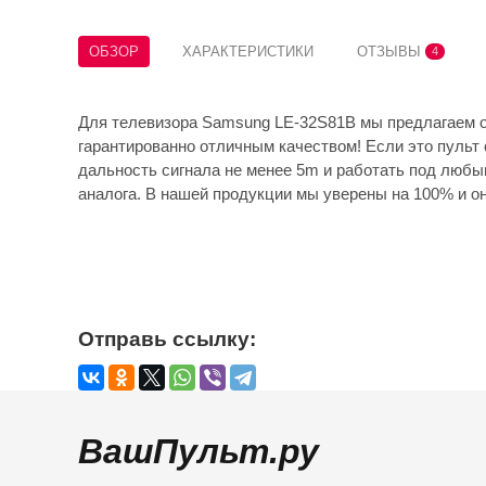
ОБЗОР
ХАРАКТЕРИСТИКИ
ОТЗЫВЫ
4
Для телевизора Samsung LE-32S81B мы предлагаем о
гарантированно отличным качеством! Если это пульт 
дальность сигнала не менее 5m и работать под любы
аналога. В нашей продукции мы уверены на 100% и он
Отправь ссылку:
ВашПульт.ру