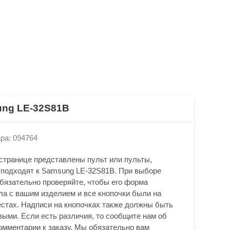
ng LE-32S81B
ра: 094764
 странице представлены пульт или пульты,
 подходят к Samsung LE-32S81B. При выборе
обязательно проверяйте, чтобы его форма
ла с вашим изделием и все кнопочки были на
естах. Надписи на кнопочках также должны быть
выми. Если есть различия, то сообщите нам об
омментарии к заказу. Мы обязательно вам