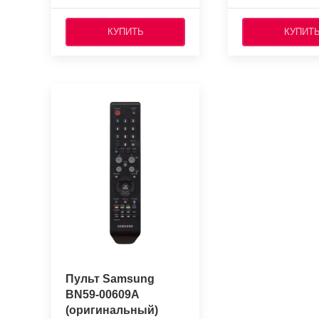
КУПИТЬ
КУПИТ
Пульт Samsung
BN59-00609A
(оригинальный)