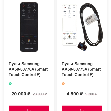
Пульт Samsung
Пульт Samsung
AA59-00776A (Smart
AA59-00775A (Smart
Touch Control F)
Touch Control F)
(оригинальный)
(оригинальный)
20 000
4 500
23 000
5 200