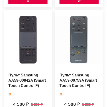
Пульт Samsung
Пульт Samsung
AA59-00842A (Smart
AA59-00759A (Smart
Touch Control F)
Touch Control F)
(оригинальный)
(оригинальный)
4 500
4 500
5 200
5 200