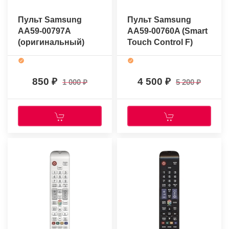
Пульт Samsung
Пульт Samsung
AA59-00797A
AA59-00760A (Smart
(оригинальный)
Touch Control F)
(оригинальный)
850
4 500
1 000
5 200