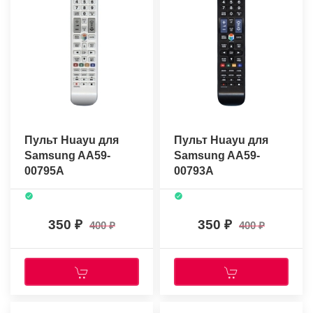
Пульт Huayu для
Пульт Huayu для
Samsung AA59-
Samsung AA59-
00795A
00793A
350
350
400
400