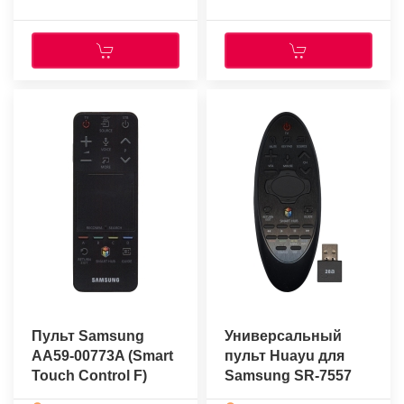
Пульт Samsung
Универсальный
AA59-00773A (Smart
пульт Huayu для
Touch Control F)
Samsung SR-7557
(оригинальный)