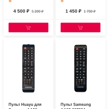
4 500
1 450
5 200
1 700
Пульт Huayu для
Пульт Samsung