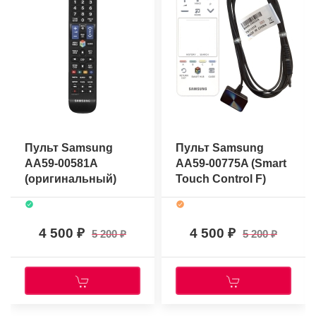
Пульт Samsung
Пульт Samsung
AA59-00581A
AA59-00775A (Smart
(оригинальный)
Touch Control F)
(оригинальный)
4 500
4 500
5 200
5 200