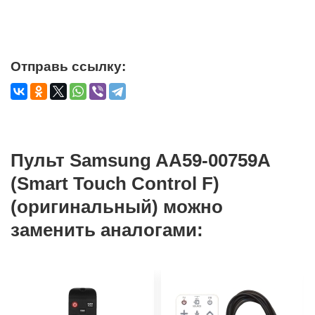
Отправь ссылку:
Пульт Samsung AA59-00759A
(Smart Touch Control F)
(оригинальный) можно
заменить аналогами: