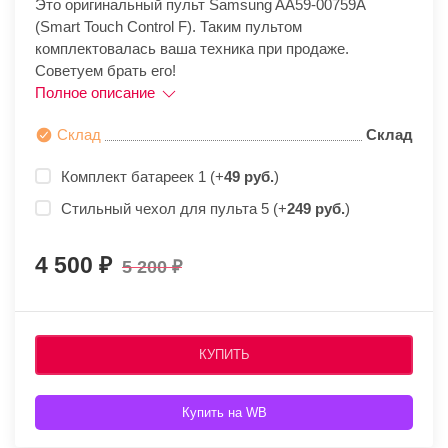
Это оригинальный пульт Samsung AA59-00759A
(Smart Touch Control F). Таким пультом
комплектовалась ваша техника при продаже.
Советуем брать его!
Полное описание
Склад
Склад
Комплект батареек 1 (+
49 руб.
)
Стильный чехол для пульта 5 (+
249 руб.
)
4 500
5 200
КУПИТЬ
Купить на WB