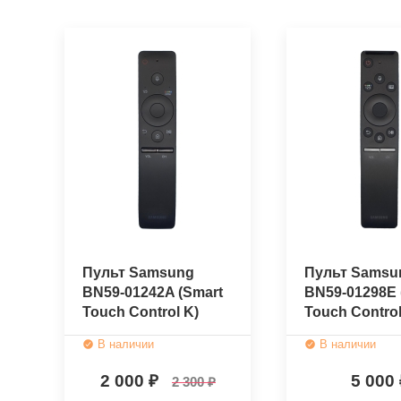
Пульт Samsung
Пульт Samsu
BN59-01242A (Smart
BN59-01298E 
Touch Control K)
Touch Control
(оригинальный)
(оригинальн
В наличии
В наличии
2 000
5 000
2 300