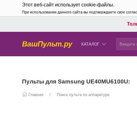
Этот веб-сайт использует cookie-файлы.
При использовании данного сайта вы подтверждаете свое согла
Толь
ВашПульт.ру
КАТАЛОГ
Пульты для Samsung UE40MU6100U:
Главная
Поиск пульта по аппаратуре