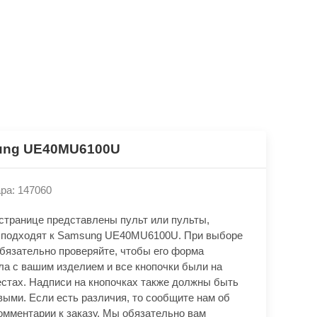
ung UE40MU6100U
ра: 147060
 странице представлены пульт или пульты,
 подходят к Samsung UE40MU6100U. При выборе
обязательно проверяйте, чтобы его форма
ла с вашим изделием и все кнопочки были на
естах. Надписи на кнопочках также должны быть
выми. Если есть различия, то сообщите нам об
омментарии к заказу. Мы обязательно вам