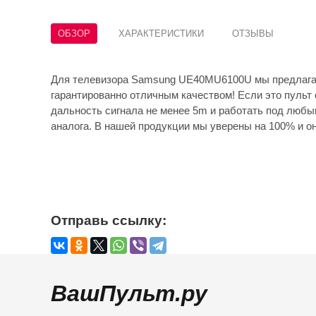
ОБЗОР
ХАРАКТЕРИСТИКИ
ОТЗЫВЫ
Для телевизора Samsung UE40MU6100U мы предлагае
гарантированно отличным качеством! Если это пульт 
дальность сигнала не менее 5m и работать под любы
аналога. В нашей продукции мы уверены на 100% и он
Отправь ссылку:
ВашПульт.ру