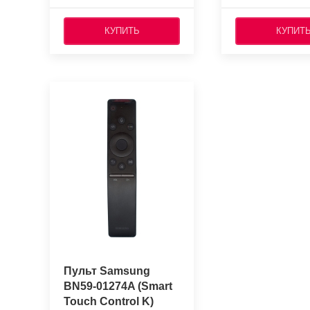
КУПИТЬ
КУПИТ
Пульт Samsung
BN59-01274A (Smart
Touch Control K)