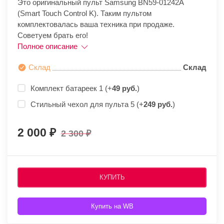
Это оригинальный пульт Samsung BN59-01242A
(Smart Touch Control K). Таким пультом
комплектовалась ваша техника при продаже.
Советуем брать его!
Полное описание
Склад
Склад
Комплект батареек 1 (+
49 руб.
)
Стильный чехол для пульта 5 (+
249 руб.
)
2 000
2 300
КУПИТЬ
Купить на WB