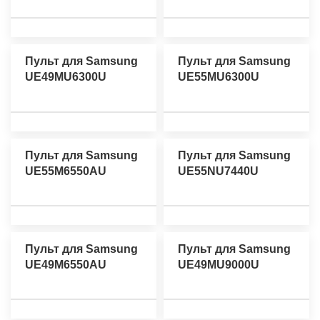
Пульт для Samsung
Пульт для Samsung
UE49MU6300U
UE55MU6300U
Пульт для Samsung
Пульт для Samsung
UE55M6550AU
UE55NU7440U
Пульт для Samsung
Пульт для Samsung
UE49M6550AU
UE49MU9000U