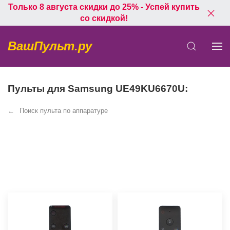
Только 8 августа скидки до 25% - Успей купить
со скидкой!
ВашПульт.ру
Пульты для Samsung UE49KU6670U:
Поиск пульта по аппаратуре