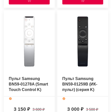
Пульт Samsung
Пульт Samsung
BN59-01278A (Smart
BN59-01259B (ИК-
Touch Control K)
пульт) (серия K)
(оригинальный)
(оригинальный)
3 150
3 000
3 600
3 500