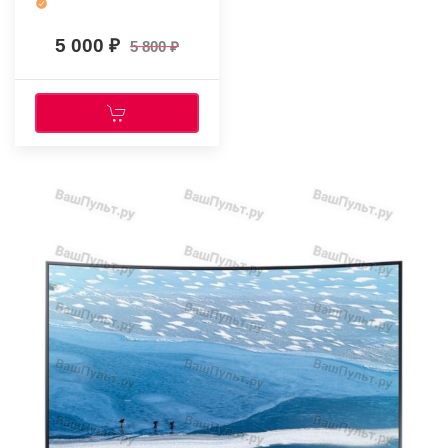
5 000
5 800