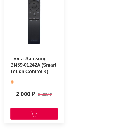
Пульт Samsung
BN59-01242A (Smart
Touch Control K)
(оригинальный)
2 000
2 300