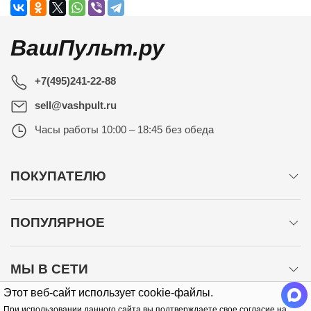
ВашПульт.ру
+7(495)241-22-88
sell@vashpult.ru
Часы работы
10:00 – 18:45 без обеда
ПОКУПАТЕЛЮ
ПОПУЛЯРНОЕ
МЫ В СЕТИ
Этот веб-сайт использует cookie-файлы.
При использовании данного сайта вы подтверждаете свое согласие на