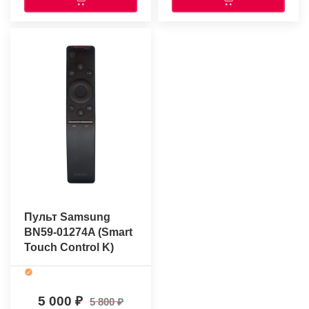
Пульт Samsung
BN59-01274A (Smart
Touch Control K)
(оригинальный)
5 000
5 800