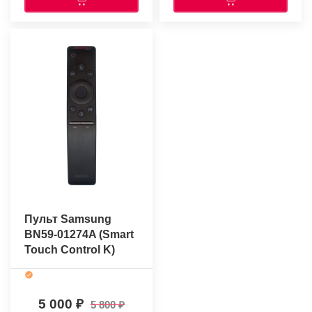
Пульт Samsung
BN59-01274A (Smart
Touch Control K)
(оригинальный)
5 000
5 800