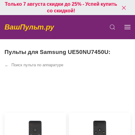
Только 7 августа скидки до 25% - Успей купить
со скидкой!
ВашПульт.ру
Пульты для Samsung UE50NU7450U:
Поиск пульта по аппаратуре