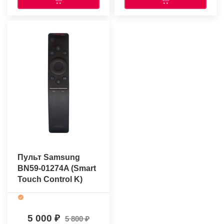
Пульт Samsung
BN59-01274A (Smart
Touch Control K)
(оригинальный)
5 000
5 800