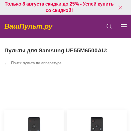
Только 8 августа скидки до 25% - Успей купить
со скидкой!
ВашПульт.ру
Пульты для Samsung UE55M6500AU:
Поиск пульта по аппаратуре