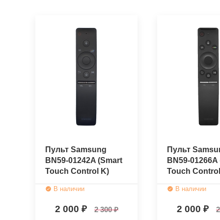
Пульт Samsung
Пульт Samsu
BN59-01242A (Smart
BN59-01266A 
Touch Control K)
Touch Control
(оригинальный)
(оригинальн
В наличии
В наличии
2 000
2 000
2 300
2