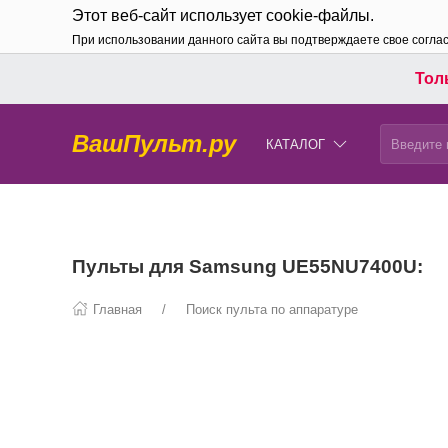
Этот веб-сайт использует cookie-файлы.
При использовании данного сайта вы подтверждаете свое согла
Толь
ВашПульт.ру
КАТАЛОГ
Пульты для Samsung UE55NU7400U:
Главная
Поиск пульта по аппаратуре