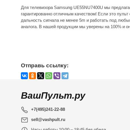
Для телевизора Samsung UE55NU7400U мы предлагае
гарантированно отличным качеством! Если это пульт 
дальность сигнала не менее 5m и работать под любы
аналога. В нашей продукции мы уверены на 100% и он
Отправь ссылку:
ВашПульт.ру
+7(495)241-22-88
sell@vashpult.ru
Часы работы
10:00 – 18:45 без обеда