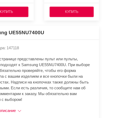
КУПИТЬ
КУПИТЬ
ng UE55NU7400U
ра: 147118
 странице представлены пульт или пульты,
 подходят к Samsung UE55NU7400U. При выборе
обязательно проверяйте, чтобы его форма
ла с вашим изделием и все кнопочки были на
естах. Надписи на кнопочках также должны быть
выми. Если есть различия, то сообщите нам об
омментарии к заказу. Мы обязательно вам
 с выбором!
описание