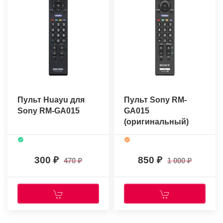
Пульт Huayu для
Пульт Sony RM-
Sony RM-GA015
GA015
(оригинальный)
300
850
470
1 000