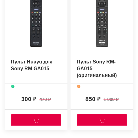
Пульт Huayu для
Пульт Sony RM-
Sony RM-GA015
GA015
(оригинальный)
300
850
470
1 000