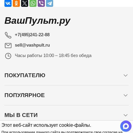
ВашПульт.ру
+7(495)241-22-88
sell@vashpult.ru
Часы работы
10:00 – 18:45 без обеда
ПОКУПАТЕЛЮ
ПОПУЛЯРНОЕ
МЫ В СЕТИ
Этот веб-сайт использует cookie-файлы.
При использовании данного сайта вы подтверждаете свое согласие на