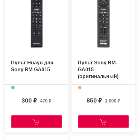
Пульт Huayu для
Пульт Sony RM-
Sony RM-GA015
GA015
(оригинальный)
300
850
470
1 000