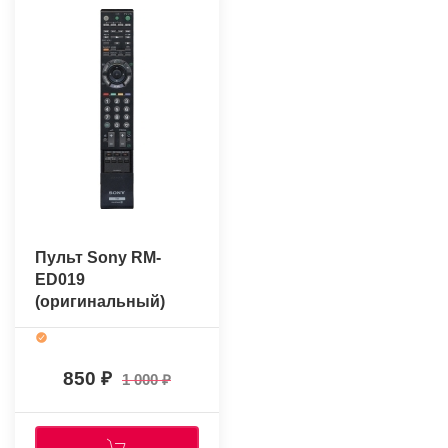
Пульт Sony RM-
ED019
(оригинальный)
850
1 000