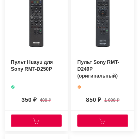
Пульт Huayu для
Пульт Sony RMT-
Sony RMT-D250P
D249P
(оригинальный)
350
850
400
1 000