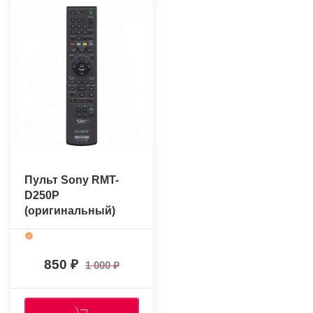
Пульт Sony RMT-
D250P
(оригинальный)
850
1 000