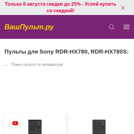
Только 8 августа скидки до 25% - Успей купить
со скидкой!
ВашПульт.ру
Пульты для Sony RDR-HX780, RDR-HX780S:
Поиск пульта по аппаратуре