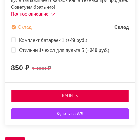
пультом комплектовалась ваша техника при продаже.
Советуем брать его!
Полное описание
Склад
Склад
Комплект батареек 1 (+
49 руб.
)
Стильный чехол для пульта 5 (+
249 руб.
)
850
1 000
КУПИТЬ
Купить на WB