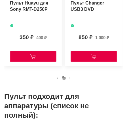
Пульт Huayu для
Пульт Changer
Sony RMT-D250P
USB3 DVD
350
850
400
1 000
←
→
Пульт подходит для
аппаратуры (список не
полный):