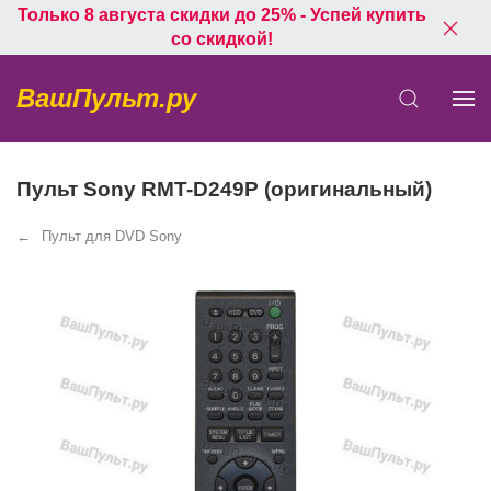
Только 8 августа скидки до 25% - Успей купить
со скидкой!
ВашПульт.ру
Пульт Sony RMT-D249P (оригинальный)
Пульт для DVD Sony