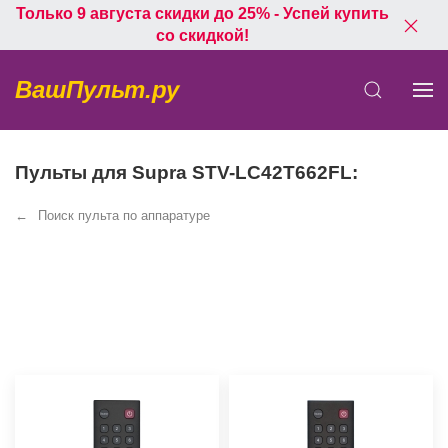
Только 9 августа скидки до 25% - Успей купить
со скидкой!
ВашПульт.ру
Пульты для Supra STV-LC42T662FL:
Поиск пульта по аппаратуре