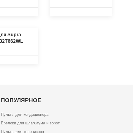
для Supra
32T662WL
ПОПУЛЯРНОЕ
Пульты для кондиционера
Брелоки для шлагбаума и ворот
Пульты для телевизора