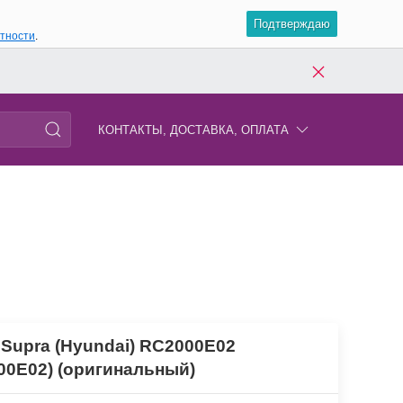
Подтверждаю
атности
.
КОНТАКТЫ, ДОСТАВКА, ОПЛАТА
 Supra (Hyundai) RC2000E02
00E02) (оригинальный)