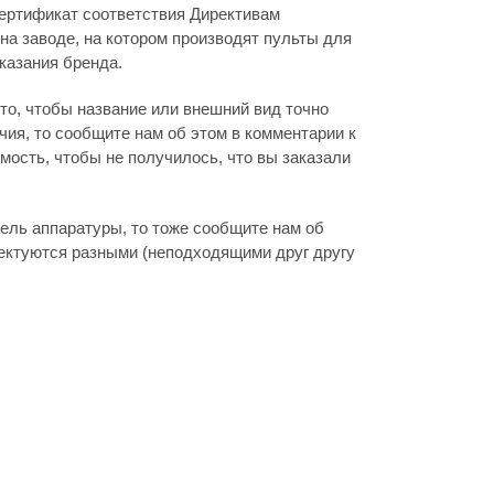
ертификат соответствия Директивам
на заводе, на котором производят пульты для
указания бренда.
то, чтобы название или внешний вид точно
ия, то сообщите нам об этом в комментарии к
мость, чтобы не получилось, что вы заказали
дель аппаратуры, то тоже сообщите нам об
лектуются разными (неподходящими друг другу