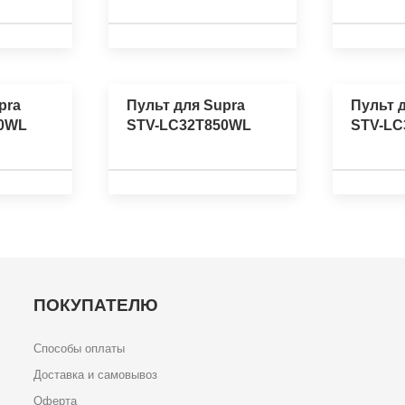
pra
Пульт для Supra
Пульт 
50WL
STV-LC32T850WL
STV-LC
ПОКУПАТЕЛЮ
Способы оплаты
Доставка и самовывоз
Оферта