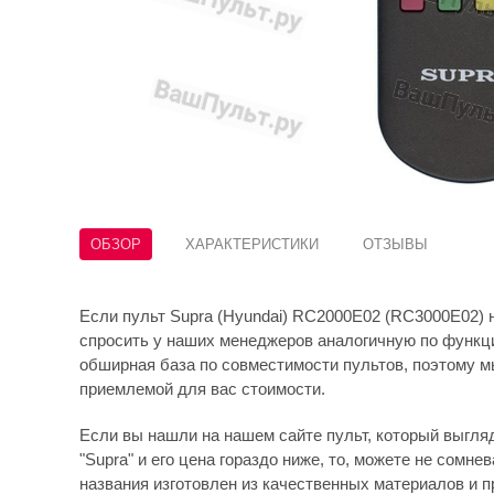
ОБЗОР
ХАРАКТЕРИСТИКИ
ОТЗЫВЫ
Если пульт Supra (Hyundai) RC2000E02 (RC3000E02) н
спросить у наших менеджеров аналогичную по функци
обширная база по совместимости пультов, поэтому м
приемлемой для вас стоимости.
Если вы нашли на нашем сайте пульт, который выгляди
"Supra" и его цена гораздо ниже, то, можете не сомнев
названия изготовлен из качественных материалов и 