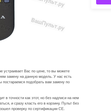
е устраивает Вас по цене, то вы можете
ям замену на данную модель. У нас есть
ы постараемся подобрать вам замену по
т в точности как этот, но без надписи на нем
аться, и сразу класть его в корзину. Пульт без
прошел проверку по сертификации CE.