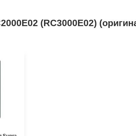
RC2000E02 (RC3000E02) (ориги
я Supra