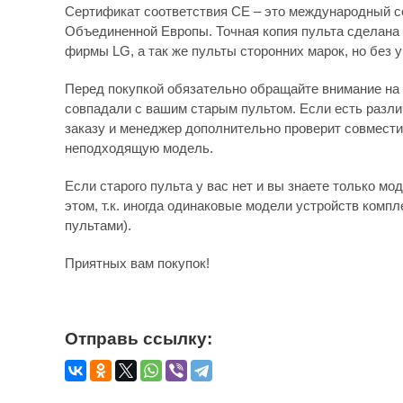
Сертификат соответствия СЕ – это международный с
Объединенной Европы. Точная копия пульта сделана 
фирмы LG, а так же пульты сторонних марок, но без 
Перед покупкой обязательно обращайте внимание на 
совпадали с вашим старым пультом. Если есть различ
заказу и менеджер дополнительно проверит совмести
неподходящую модель.
Если старого пульта у вас нет и вы знаете только мо
этом, т.к. иногда одинаковые модели устройств комп
пультами).
Приятных вам покупок!
Отправь ссылку: