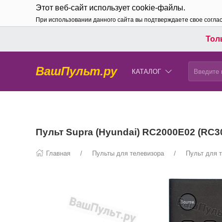
Этот веб-сайт использует cookie-файлы.
При использовании данного сайта вы подтверждаете свое согла
Толь
ВашПульт.ру
КАТАЛОГ
Пульт Supra (Hyundai) RC2000E02 (RC3
Главная
Пульты для телевизора
Пульт для 