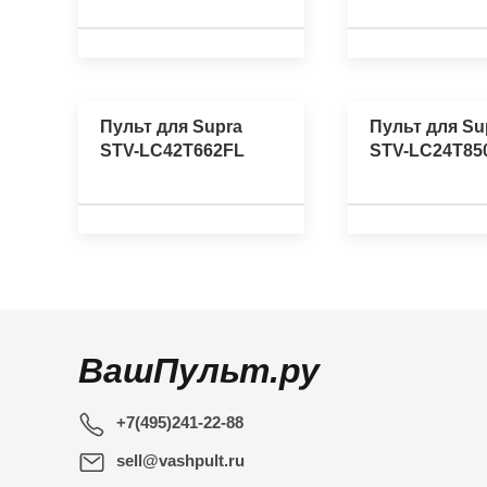
Пульт для Supra
Пульт для Su
STV-LC42T662FL
STV-LC24T8
ВашПульт.ру
+7(495)241-22-88
sell@vashpult.ru